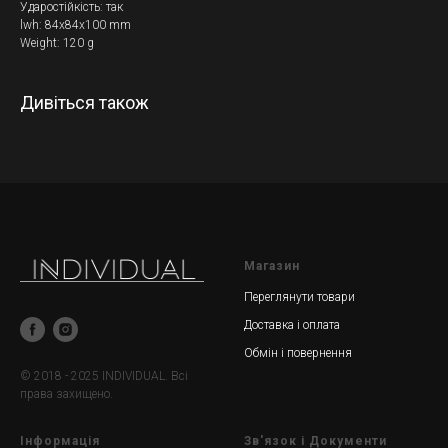
Ударостійкість: так
lwh: 84x84x100 mm
Weight: 120 g
Дивіться також
Магазин
Переглянути товари
Доставка і оплата
Обмін і повернення
© 2018 - 2025 INDIVIDUAL. Всі
права захищено.
Інформація
Зв'язок і Документи