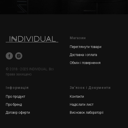
Магазин
Переглянути товари
Доставка і оплата
Обмін і повернення
© 2018 - 2025 INDIVIDUAL. Всі
права захищено.
Інформація
Зв'язок і Документи
Про продукт
Контакти
Про бренд
Надіслати лист
Договір оферти
Висновок лабораторії